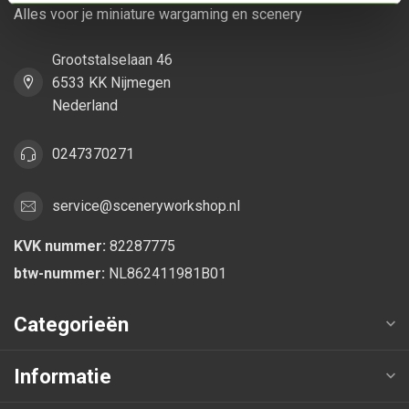
Alles voor je miniature wargaming en scenery
Grootstalselaan 46
6533 KK Nijmegen
Nederland
0247370271
service@sceneryworkshop.nl
KVK nummer:
82287775
btw-nummer:
NL862411981B01
Categorieën
Informatie