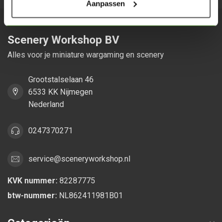
Aanpassen
Scenery Workshop BV
Alles voor je miniature wargaming en scenery
Grootstalselaan 46
6533 KK Nijmegen
Nederland
0247370271
service@sceneryworkshop.nl
KVK nummer:
82287775
btw-nummer:
NL862411981B01