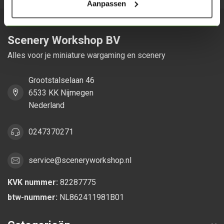
Aanpassen
Scenery Workshop BV
Alles voor je miniature wargaming en scenery
Grootstalselaan 46
6533 KK Nijmegen
Nederland
0247370271
service@sceneryworkshop.nl
KVK nummer:
82287775
btw-nummer:
NL862411981B01