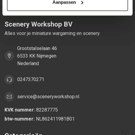
Aanpassen
Scenery Workshop BV
Alles voor je miniature wargaming en scenery
Grootstalselaan 46
6533 KK Nijmegen
Nederland
0247370271
service@sceneryworkshop.nl
KVK nummer:
82287775
btw-nummer:
NL862411981B01