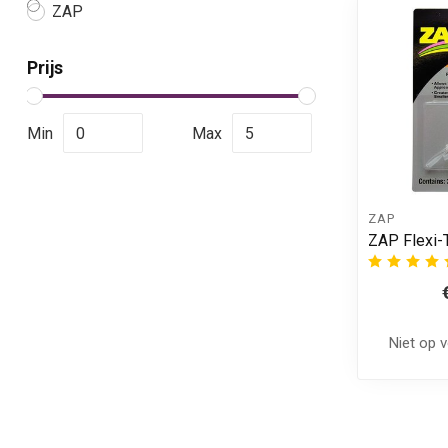
ZAP
Prijs
Min
Max
ZAP
ZAP Flexi-
Niet op 