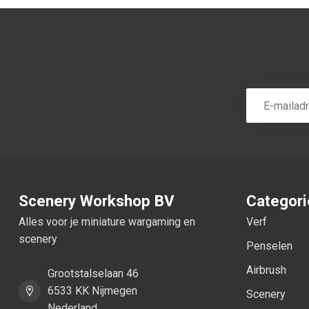
Scenery Workshop BV
Categor
Alles voor je miniature wargaming en
Verf
scenery
Penselen
Airbrush
Grootstalselaan 46
6533 KK Nijmegen
Scenery
Nederland