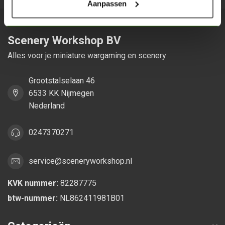
Aanpassen
Scenery Workshop BV
Alles voor je miniature wargaming en scenery
Grootstalselaan 46
6533 KK Nijmegen
Nederland
0247370271
service@sceneryworkshop.nl
KVK nummer:
82287775
btw-nummer:
NL862411981B01