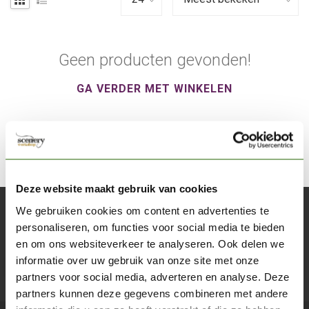
Geen producten gevonden!
GA VERDER MET WINKELEN
Deze website maakt gebruik van cookies
We gebruiken cookies om content en advertenties te
Abonneer je op onze nieuwsbrief
personaliseren, om functies voor social media te bieden
Blijf op de hoogte over onze laatste acties
en om ons websiteverkeer te analyseren. Ook delen we
informatie over uw gebruik van onze site met onze
Abon
partners voor social media, adverteren en analyse. Deze
partners kunnen deze gegevens combineren met andere