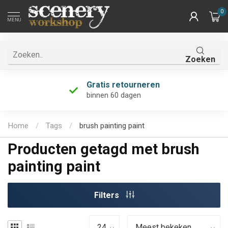
0
MENU
Zoeken
Gratis retourneren
binnen 60 dagen
Home
/
Tags
/
brush painting paint
Producten getagd met brush
painting paint
Filters