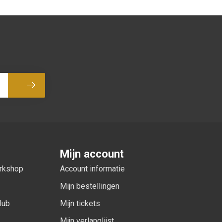
Abonneer
Mijn account
orkshop
Account informatie
Mijn bestellingen
lub
Mijn tickets
Mijn verlanglijst