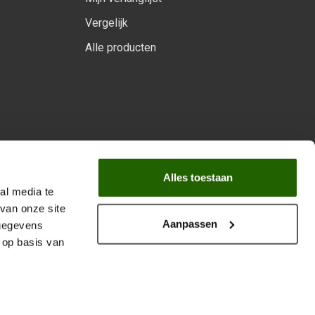
Vergelijk
Alle producten
arprogramma
Alles toestaan
al media te
van onze site
Aanpassen
 gegevens
 op basis van