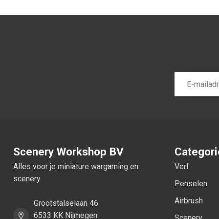
Scenery Workshop BV
Categor
Alles voor je miniature wargaming en
Verf
scenery
Penselen
Airbrush
Grootstalselaan 46
6533 KK Nijmegen
Scenery