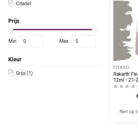
Citadel
Prijs
Min
Max
Kleur
CITADEL
Grijs
(1)
Rakarth Fle
12ml - 21-
Niet op 