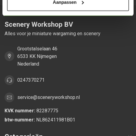
Aanpassen
Scenery Workshop BV
Alles voor je miniature wargaming en scenery
Grootstalselaan 46
6533 KK Nijmegen
Nederland
0247370271
service@sceneryworkshop.nl
KVK nummer:
82287775
btw-nummer:
NL862411981B01