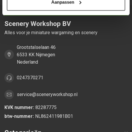
Aanpassen
Scenery Workshop BV
Alles voor je miniature wargaming en scenery
Grootstalselaan 46
6533 KK Nijmegen
Nederland
0247370271
service@sceneryworkshop.nl
KVK nummer:
82287775
btw-nummer:
NL862411981B01