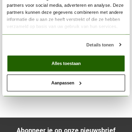
partners voor social media, adverteren en analyse. Deze
partners kunnen deze gegevens combineren met andere
informatie die u aan ze heeft verstrekt of die ze hebben
verzameld op basis van uw gebruik van hun services.
VALLEJO
Details tonen
Model Air IJA Earth Brown - 17ml - 71136
€3,20
Alles toestaan
Niet op voorraad
Aanpassen
Abonneer je op onze nieuwsbrief