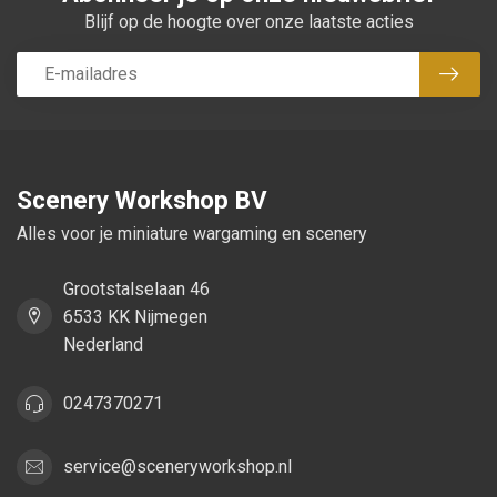
Blijf op de hoogte over onze laatste acties
Abon
Scenery Workshop BV
Alles voor je miniature wargaming en scenery
Grootstalselaan 46
6533 KK Nijmegen
Nederland
0247370271
service@sceneryworkshop.nl