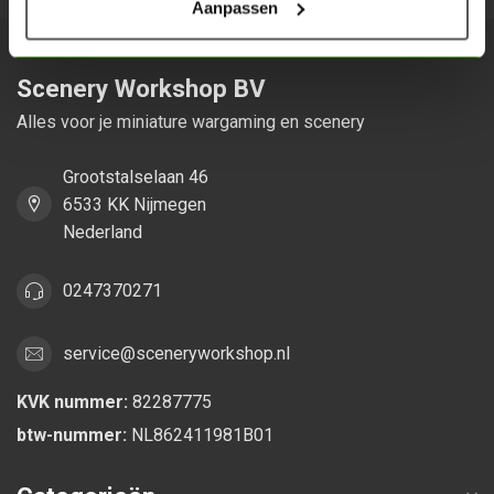
Aanpassen
Scenery Workshop BV
Alles voor je miniature wargaming en scenery
Grootstalselaan 46
6533 KK Nijmegen
Nederland
0247370271
service@sceneryworkshop.nl
KVK nummer:
82287775
btw-nummer:
NL862411981B01