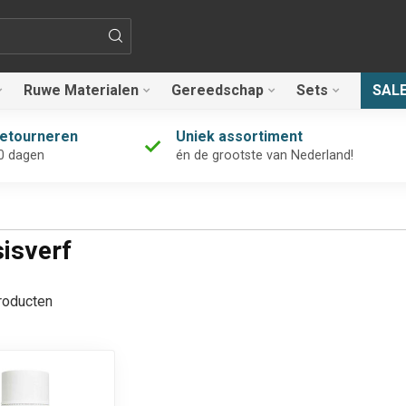
Ruwe Materialen
Gereedschap
Sets
SAL
retourneren
Uniek assortiment
0 dagen
én de grootste van Nederland!
isverf
oducten