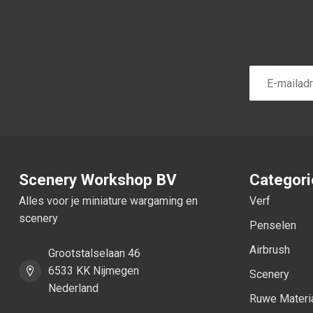
Scenery Workshop BV
Categor
Alles voor je miniature wargaming en
Verf
scenery
Penselen
Airbrush
Grootstalselaan 46
6533 KK Nijmegen
Scenery
Nederland
Ruwe Materi