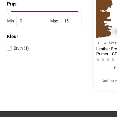
Prijs
Min
Max
Kleur
THE ARMY 
Bruin
(1)
Leather Bro
Primer - C
€
Niet op 