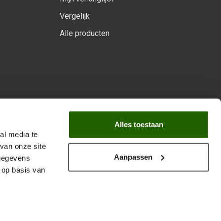
Vergelijk
Alle producten
arprogramma
Alles toestaan
al media te
van onze site
Aanpassen
 gegevens
 op basis van