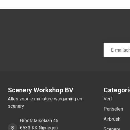
Scenery Workshop BV
Categor
Alles voor je miniature wargaming en
Verf
scenery
Penselen
Airbrush
Grootstalselaan 46
6533 KK Nijmegen
Scenery