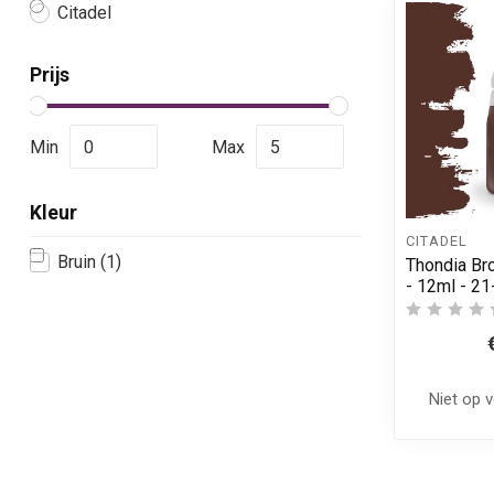
Citadel
Prijs
Min
Max
Kleur
CITADEL
Bruin
(1)
Thondia Br
- 12ml - 21
Niet op 