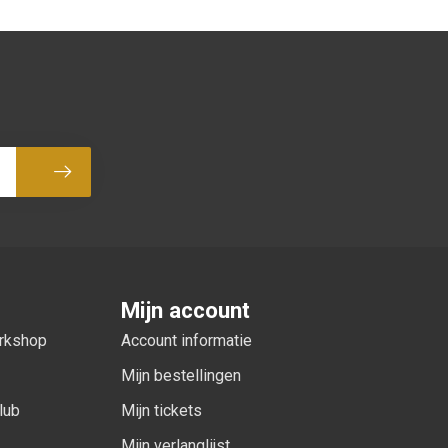
Abonneer
Mijn account
orkshop
Account informatie
Mijn bestellingen
lub
Mijn tickets
Mijn verlanglijst