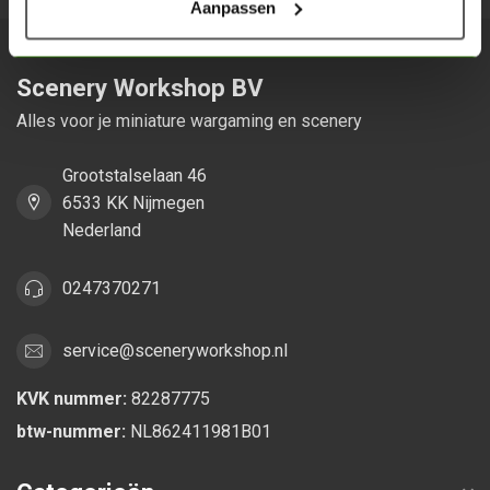
Aanpassen
Scenery Workshop BV
Alles voor je miniature wargaming en scenery
Grootstalselaan 46
6533 KK Nijmegen
Nederland
0247370271
service@sceneryworkshop.nl
KVK nummer:
82287775
btw-nummer:
NL862411981B01