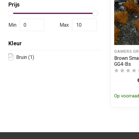
Prijs
Min
Max
Kleur
GAMERS GR
Bruin
(1)
Brown Smal
GG4-Bs
Op voorraa