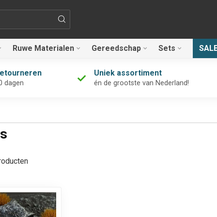
Ruwe Materialen
Gereedschap
Sets
SAL
retourneren
Uniek assortiment
0 dagen
én de grootste van Nederland!
ts
oducten