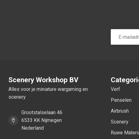
Scenery Workshop BV
Categor
Alles voor je miniature wargaming en
Verf
scenery
Penselen
Airbrush
Grootstalselaan 46
6533 KK Nijmegen
Scenery
Nederland
Ruwe Materi