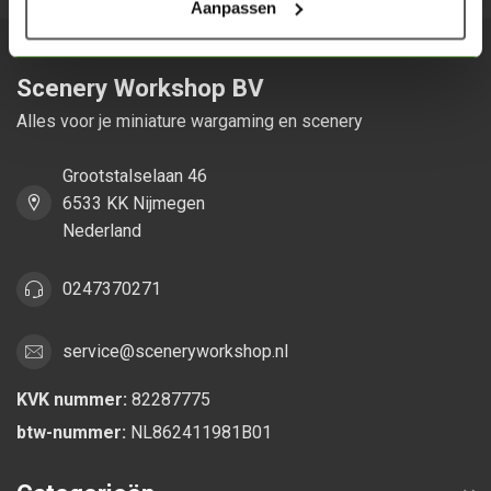
Aanpassen
Scenery Workshop BV
Alles voor je miniature wargaming en scenery
Grootstalselaan 46
6533 KK Nijmegen
Nederland
0247370271
service@sceneryworkshop.nl
KVK nummer:
82287775
btw-nummer:
NL862411981B01