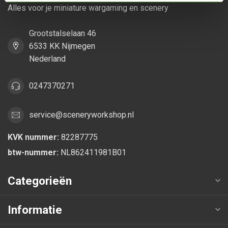
Alles voor je miniature wargaming en scenery
Grootstalselaan 46
6533 KK Nijmegen
Nederland
0247370271
service@sceneryworkshop.nl
KVK nummer:
82287775
btw-nummer:
NL862411981B01
Categorieën
Informatie