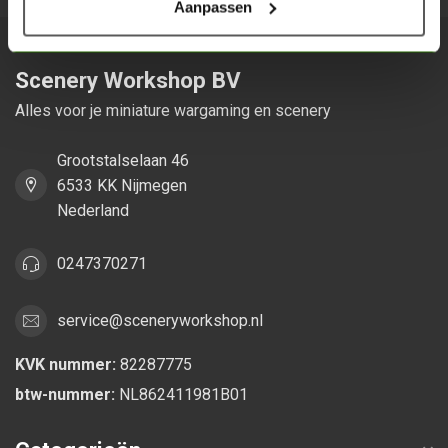
Aanpassen
Scenery Workshop BV
Alles voor je miniature wargaming en scenery
Grootstalselaan 46
6533 KK Nijmegen
Nederland
0247370271
service@sceneryworkshop.nl
KVK nummer:
82287775
btw-nummer:
NL862411981B01