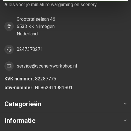
Alles voor je miniature wargaming en scenery
Grootstalselaan 46
6533 KK Nijmegen
Nederland
0247370271
service@sceneryworkshop.nl
KVK nummer:
82287775
btw-nummer:
NL862411981B01
Categorieën
Informatie