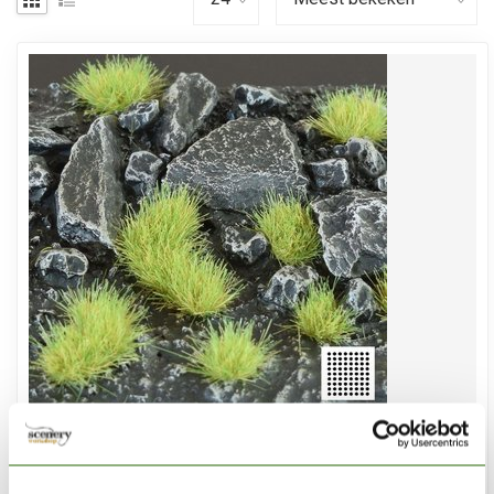
GAMERS GRASS
Light Green Small Tuft 4mm - GG4-LGs