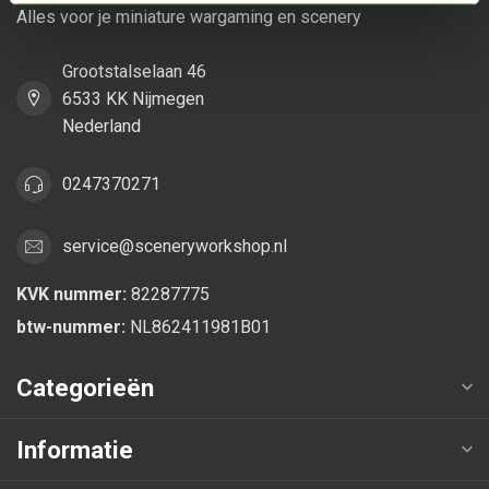
Alles voor je miniature wargaming en scenery
Grootstalselaan 46
6533 KK Nijmegen
Nederland
0247370271
service@sceneryworkshop.nl
KVK nummer:
82287775
btw-nummer:
NL862411981B01
Categorieën
Informatie