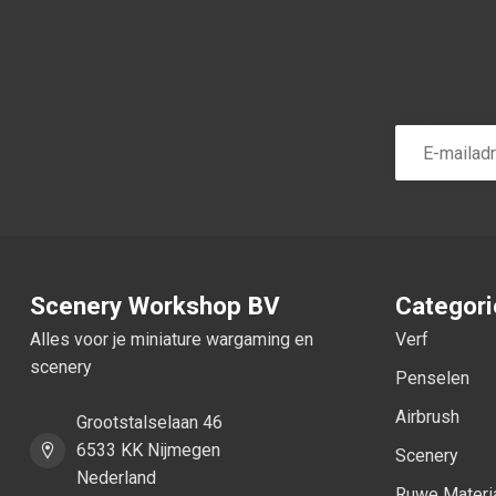
Scenery Workshop BV
Categor
Alles voor je miniature wargaming en
Verf
scenery
Penselen
Airbrush
Grootstalselaan 46
6533 KK Nijmegen
Scenery
Nederland
Ruwe Materi