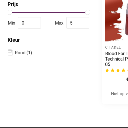
Prijs
Min
Max
Kleur
CITADEL
Rood
(1)
Blood For 
Technical P
05
Niet op 