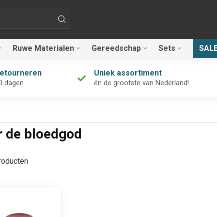
Ruwe Materialen
Gereedschap
Sets
SAL
retourneren
Uniek assortiment
0 dagen
én de grootste van Nederland!
r de bloedgod
oducten