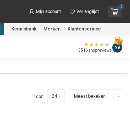
0
Mijn account
Verlanglijst
E
Kennisbank
Merken
Klantenservice
9.6
3516
shopreviews
Toon: