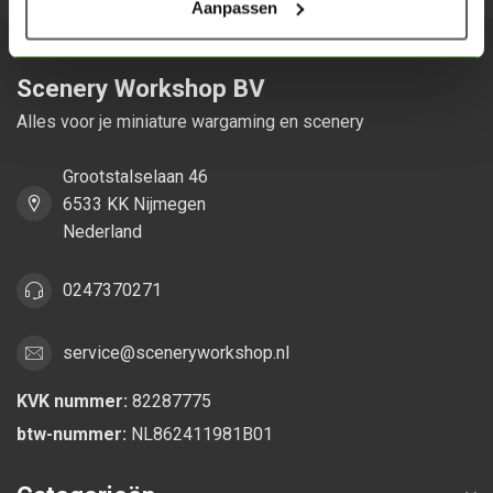
Aanpassen
Scenery Workshop BV
Alles voor je miniature wargaming en scenery
Grootstalselaan 46
6533 KK Nijmegen
Nederland
0247370271
service@sceneryworkshop.nl
KVK nummer:
82287775
btw-nummer:
NL862411981B01