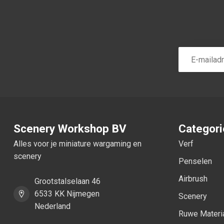
Scenery Workshop BV
Categor
Alles voor je miniature wargaming en
Verf
scenery
Penselen
Airbrush
Grootstalselaan 46
6533 KK Nijmegen
Scenery
Nederland
Ruwe Materi