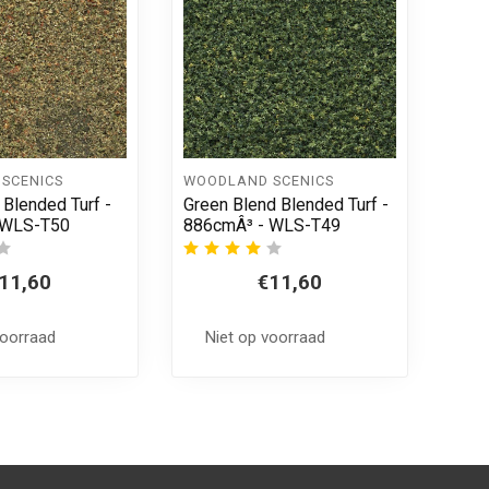
SCENICS
WOODLAND SCENICS
 Blended Turf -
Green Blend Blended Turf -
 WLS-T50
886cmÂ³ - WLS-T49
11,60
€11,60
voorraad
Niet op voorraad