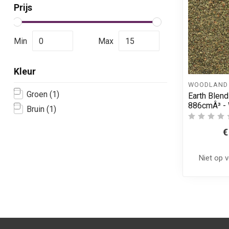
Prijs
Min
Max
Kleur
WOODLAND 
Groen
(1)
Earth Blend
886cmÂ³ -
Bruin
(1)
€
Niet op 