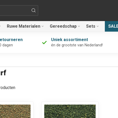
Ruwe Materialen
Gereedschap
Sets
SAL
retourneren
Uniek assortiment
0 dagen
én de grootste van Nederland!
rf
oducten