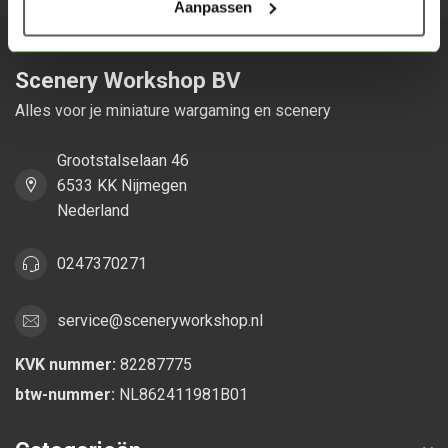
Aanpassen
Scenery Workshop BV
Alles voor je miniature wargaming en scenery
Grootstalselaan 46
6533 KK Nijmegen
Nederland
0247370271
service@sceneryworkshop.nl
KVK nummer:
82287775
btw-nummer:
NL862411981B01