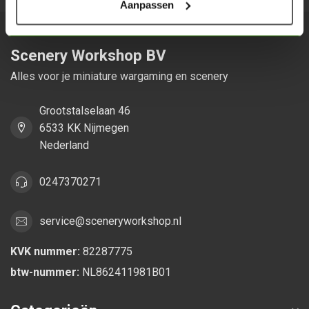
Aanpassen
Scenery Workshop BV
Alles voor je miniature wargaming en scenery
Grootstalselaan 46
6533 KK Nijmegen
Nederland
0247370271
service@sceneryworkshop.nl
KVK nummer:
82287775
btw-nummer:
NL862411981B01