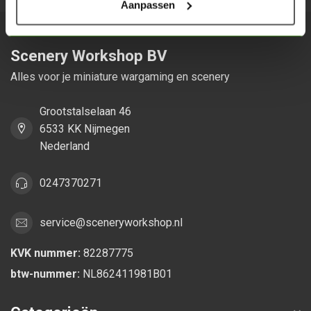
Aanpassen
Scenery Workshop BV
Alles voor je miniature wargaming en scenery
Grootstalselaan 46
6533 KK Nijmegen
Nederland
0247370271
service@sceneryworkshop.nl
KVK nummer:
82287775
btw-nummer:
NL862411981B01