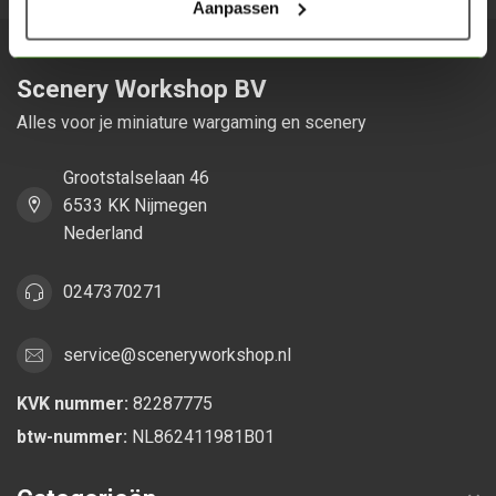
Aanpassen
Scenery Workshop BV
Alles voor je miniature wargaming en scenery
Grootstalselaan 46
6533 KK Nijmegen
Nederland
0247370271
service@sceneryworkshop.nl
KVK nummer:
82287775
btw-nummer:
NL862411981B01