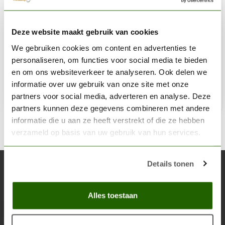
VALLEJO
Deze website maakt gebruik van cookies
Model Color Black Red - 18ml - 70859
We gebruiken cookies om content en advertenties te
€3,06
personaliseren, om functies voor social media te bieden
Op voorraad
en om ons websiteverkeer te analyseren. Ook delen we
informatie over uw gebruik van onze site met onze
partners voor social media, adverteren en analyse. Deze
Toe
partners kunnen deze gegevens combineren met andere
informatie die u aan ze heeft verstrekt of die ze hebben
verzameld op basis van uw gebruik van hun services.
Details tonen
Abonneer je op onze nieuwsbrief
Blijf op de hoogte over onze laatste acties
Alles toestaan
Abon