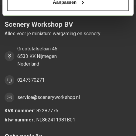
Aanpassen
Scenery Workshop BV
Alles voor je miniature wargaming en scenery
Grootstalselaan 46
6533 KK Nijmegen
Nederland
0247370271
service@sceneryworkshop.nl
KVK nummer:
82287775
btw-nummer:
NL862411981B01