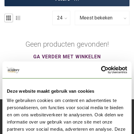
Geen producten gevonden!
GA VERDER MET WINKELEN
Deze website maakt gebruik van cookies
We gebruiken cookies om content en advertenties te
personaliseren, om functies voor social media te bieden
Abonneer je op onze nieuwsbrief
en om ons websiteverkeer te analyseren. Ook delen we
Blijf op de hoogte over onze laatste acties
informatie over uw gebruik van onze site met onze
partners voor social media, adverteren en analyse. Deze