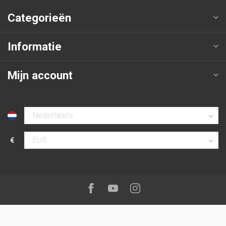
Categorieën
Informatie
Mijn account
Selecteer taal
€
Selecteer valuta
Volg ons op:
Facebook
Youtube
Instagram