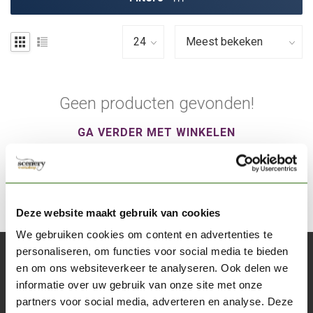
Geen producten gevonden!
GA VERDER MET WINKELEN
Deze website maakt gebruik van cookies
We gebruiken cookies om content en advertenties te
personaliseren, om functies voor social media te bieden
Abonneer je op onze nieuwsbrief
en om ons websiteverkeer te analyseren. Ook delen we
Blijf op de hoogte over onze laatste acties
informatie over uw gebruik van onze site met onze
partners voor social media, adverteren en analyse. Deze