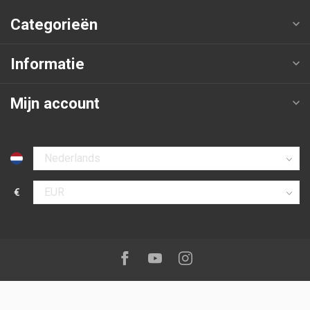
Categorieën
Informatie
Mijn account
Selecteer taal
€
Selecteer valuta
Volg ons op:
Facebook
Youtube
Instagram