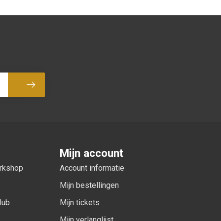
Abonneer
Mijn account
orkshop
Account informatie
Mijn bestellingen
lub
Mijn tickets
Mijn verlanglijst