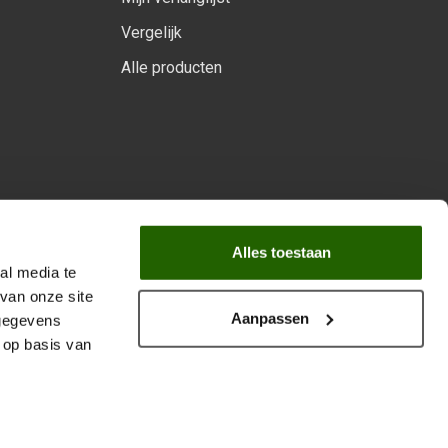
Vergelijk
Alle producten
arprogramma
Alles toestaan
al media te
van onze site
Aanpassen
 gegevens
 op basis van