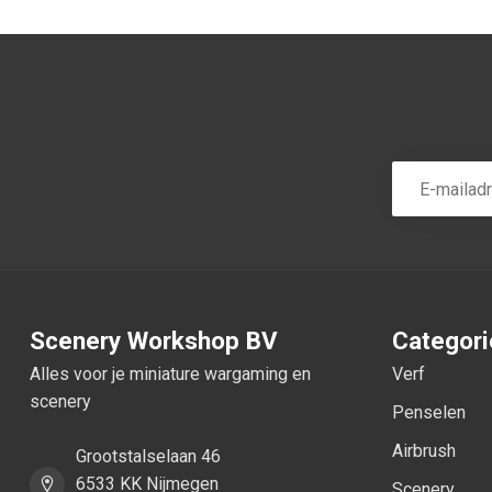
Scenery Workshop BV
Categor
Alles voor je miniature wargaming en
Verf
scenery
Penselen
Airbrush
Grootstalselaan 46
6533 KK Nijmegen
Scenery