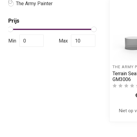
The Army Painter
Prijs
Min
Max
THE ARMY 
Terrain Sea
GM3006
Niet op 