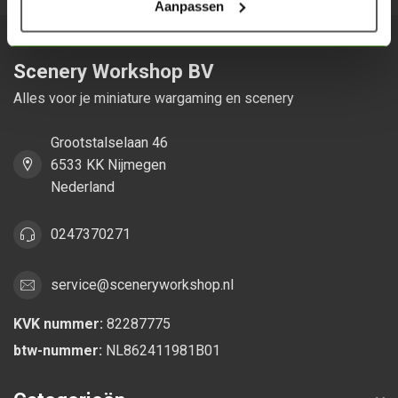
Aanpassen
Scenery Workshop BV
Alles voor je miniature wargaming en scenery
Grootstalselaan 46
6533 KK Nijmegen
Nederland
0247370271
service@sceneryworkshop.nl
KVK nummer:
82287775
btw-nummer:
NL862411981B01