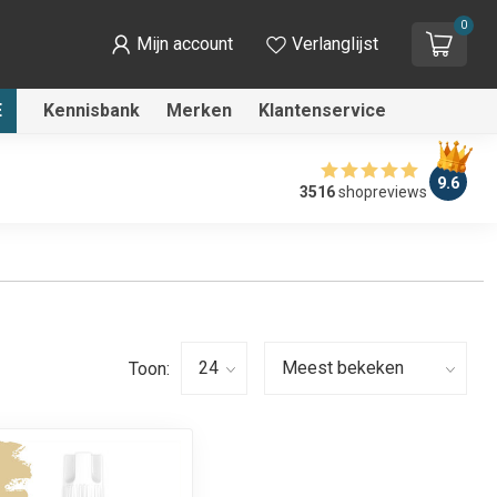
0
Mijn account
Verlanglijst
E
Kennisbank
Merken
Klantenservice
9.6
3516
shopreviews
Toon: