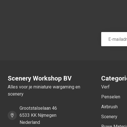
Scenery Workshop BV
Categor
Alles voor je miniature wargaming en
Verf
scenery
Penselen
Airbrush
Grootstalselaan 46
6533 KK Nijmegen
Scenery
Nederland
Ruwe Materi