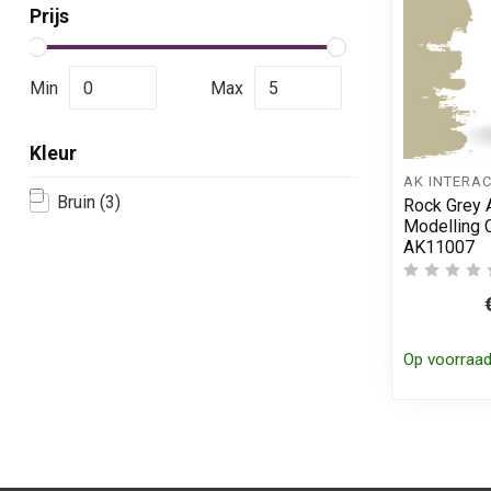
Prijs
Min
Max
Kleur
AK INTERAC
Bruin
(3)
Rock Grey A
Modelling C
AK11007
Op voorraa