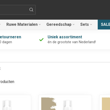
Ruwe Materialen
Gereedschap
Sets
SAL
retourneren
Uniek assortiment
0 dagen
én de grootste van Nederland!
s
oducten