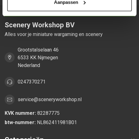
Aanpassen
Scenery Workshop BV
Alles voor je miniature wargaming en scenery
Grootstalselaan 46
6533 KK Nijmegen
Nederland
0247370271
service@sceneryworkshop.nl
KVK nummer:
82287775
btw-nummer:
NL862411981B01