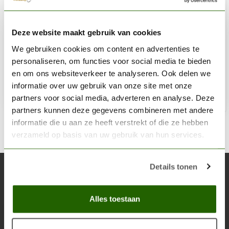
VALLEJO
Deze website maakt gebruik van cookies
Model Air Beige - 17ml - 71074
We gebruiken cookies om content en advertenties te
€3,06
personaliseren, om functies voor social media te bieden
Op voorraad
en om ons websiteverkeer te analyseren. Ook delen we
informatie over uw gebruik van onze site met onze
partners voor social media, adverteren en analyse. Deze
Toe
partners kunnen deze gegevens combineren met andere
informatie die u aan ze heeft verstrekt of die ze hebben
verzameld op basis van uw gebruik van hun services.
Details tonen
Abonneer je op onze nieuwsbrief
Blijf op de hoogte over onze laatste acties
Alles toestaan
Abon