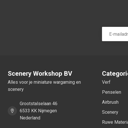
Scenery Workshop BV
Categor
Alles voor je miniature wargaming en
Verf
scenery
Penselen
Airbrush
Grootstalselaan 46
6533 KK Nijmegen
Scenery
Nederland
Ruwe Materi