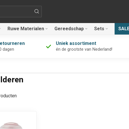
Ruwe Materialen
Gereedschap
Sets
SAL
retourneren
Uniek assortiment
0 dagen
én de grootste van Nederland!
lderen
oducten