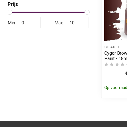
Prijs
Min
Max
CITADEL
Cygor Brow
Paint - 18m
Op voorraa