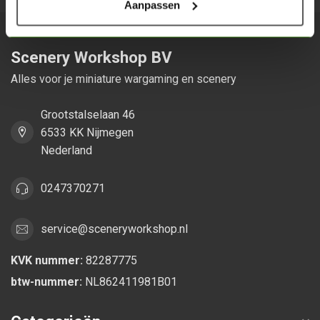
Aanpassen
Scenery Workshop BV
Alles voor je miniature wargaming en scenery
Grootstalselaan 46
6533 KK Nijmegen
Nederland
0247370271
service@sceneryworkshop.nl
KVK nummer:
82287775
btw-nummer:
NL862411981B01