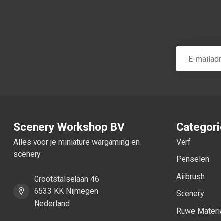
Scenery Workshop BV
Categor
Alles voor je miniature wargaming en
Verf
scenery
Penselen
Airbrush
Grootstalselaan 46
6533 KK Nijmegen
Scenery
Nederland
Ruwe Materi