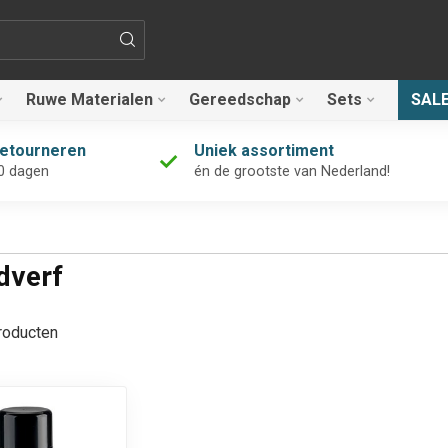
Ruwe Materialen
Gereedschap
Sets
SAL
retourneren
Uniek assortiment
0 dagen
én de grootste van Nederland!
dverf
oducten