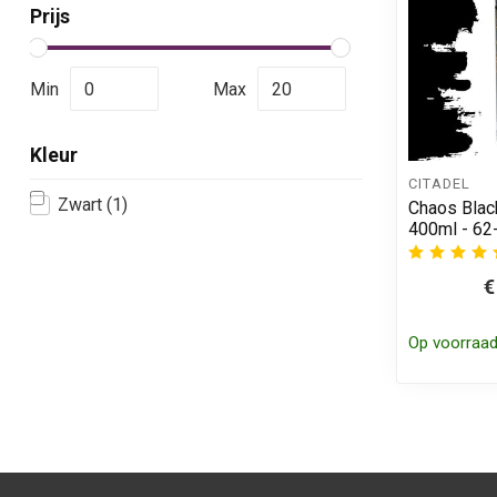
Prijs
Min
Max
Kleur
CITADEL
Zwart
(1)
Chaos Blac
400ml - 62
€
Op voorraa