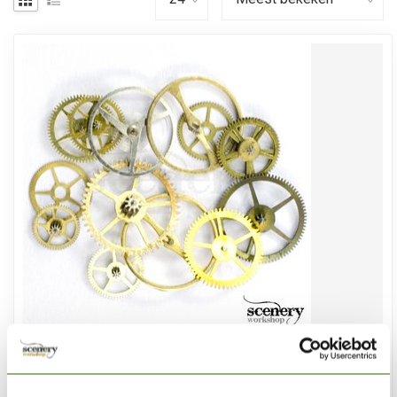
PK-PRO
Mini Gear Wheel set - 1g - PK-202350