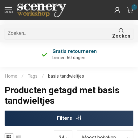
0
MENU
Zoeken
Gratis retourneren
binnen 60 dagen
Home
/
Tags
/
basis tandwieltjes
Producten getagd met basis
tandwieltjes
Filters