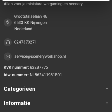
Alles voor je miniature wargaming en scenery
Grootstalselaan 46
6533 KK Nijmegen
Nederland
0247370271
service@sceneryworkshop.nl
KVK nummer:
82287775
btw-nummer:
NL862411981B01
Categorieën
Informatie