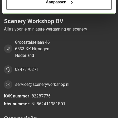
Aanpassen
Scenery Workshop BV
Alles voor je miniature wargaming en scenery
Grootstalselaan 46
6533 KK Nijmegen
Nederland
0247370271
service@sceneryworkshop.nl
KVK nummer:
82287775
btw-nummer:
NL862411981B01