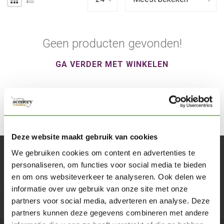
Geen producten gevonden!
GA VERDER MET WINKELEN
Deze website maakt gebruik van cookies
We gebruiken cookies om content en advertenties te
Abonneer je op onze nieuwsbrief
personaliseren, om functies voor social media te bieden
Blijf op de hoogte over onze laatste acties
en om ons websiteverkeer te analyseren. Ook delen we
informatie over uw gebruik van onze site met onze
Abon
partners voor social media, adverteren en analyse. Deze
partners kunnen deze gegevens combineren met andere