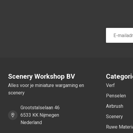
Scenery Workshop BV
Categor
Alles voor je miniature wargaming en
Verf
scenery
Penselen
Airbrush
Grootstalselaan 46
6533 KK Nijmegen
Scenery
Nederland
Ruwe Materi