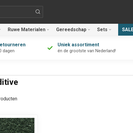
Ruwe Materialen
Gereedschap
Sets
SAL
retourneren
Uniek assortiment
0 dagen
én de grootste van Nederland!
itive
oducten