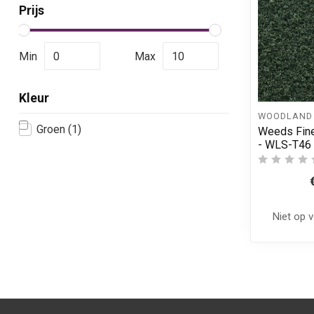
Prijs
Min
Max
Kleur
WOODLAND 
Groen
(1)
Weeds Fine
- WLS-T46
Niet op 