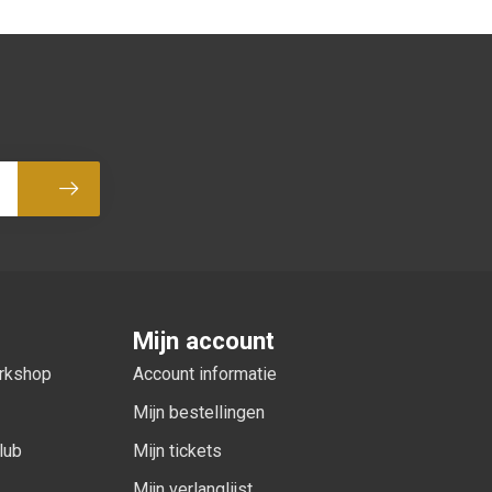
Abonneer
Mijn account
orkshop
Account informatie
Mijn bestellingen
lub
Mijn tickets
Mijn verlanglijst