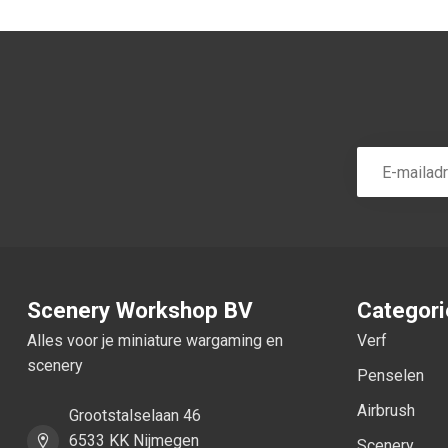
Scenery Workshop BV
Categor
Alles voor je miniature wargaming en
Verf
scenery
Penselen
Airbrush
Grootstalselaan 46
6533 KK Nijmegen
Scenery