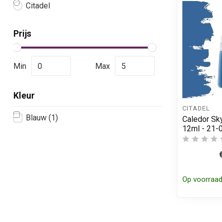
Citadel
Prijs
Min
Max
Kleur
CITADEL
Blauw
(1)
Caledor Sky
12ml - 21-
Op voorraa