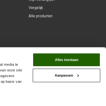
Vergelijk
Alle producten
arprogramma
Alles toestaan
al media te
van onze site
Aanpassen
 gegevens
 op basis van