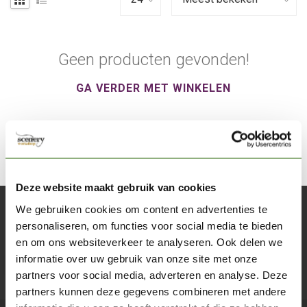
Geen producten gevonden!
GA VERDER MET WINKELEN
Deze website maakt gebruik van cookies
We gebruiken cookies om content en advertenties te
Abonneer je op onze nieuwsbrief
personaliseren, om functies voor social media te bieden
Blijf op de hoogte over onze laatste acties
en om ons websiteverkeer te analyseren. Ook delen we
informatie over uw gebruik van onze site met onze
Abon
partners voor social media, adverteren en analyse. Deze
partners kunnen deze gegevens combineren met andere