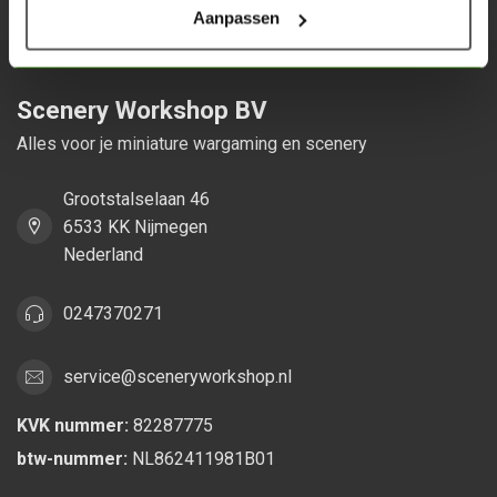
Aanpassen
Scenery Workshop BV
Alles voor je miniature wargaming en scenery
Grootstalselaan 46
6533 KK Nijmegen
Nederland
0247370271
service@sceneryworkshop.nl
KVK nummer:
82287775
btw-nummer:
NL862411981B01