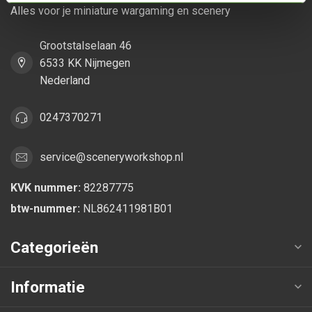
Alles voor je miniature wargaming en scenery
Grootstalselaan 46
6533 KK Nijmegen
Nederland
0247370271
service@sceneryworkshop.nl
KVK nummer:
82287775
btw-nummer:
NL862411981B01
Categorieën
Informatie