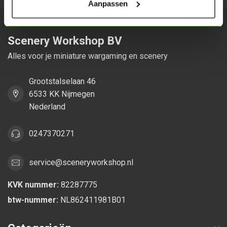
Aanpassen
Scenery Workshop BV
Alles voor je miniature wargaming en scenery
Grootstalselaan 46
6533 KK Nijmegen
Nederland
0247370271
service@sceneryworkshop.nl
KVK nummer:
82287775
btw-nummer:
NL862411981B01