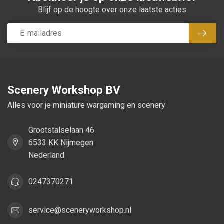
Blijf op de hoogte over onze laatste acties
Abon
Scenery Workshop BV
Alles voor je miniature wargaming en scenery
Grootstalselaan 46
6533 KK Nijmegen
Nederland
0247370271
service@sceneryworkshop.nl