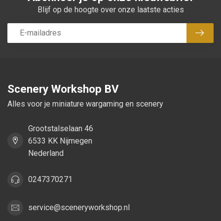
Blijf op de hoogte over onze laatste acties
Abon
Scenery Workshop BV
Alles voor je miniature wargaming en scenery
Grootstalselaan 46
6533 KK Nijmegen
Nederland
0247370271
service@sceneryworkshop.nl