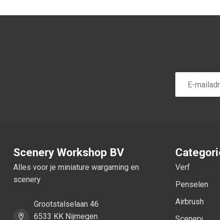
Scenery Workshop BV
Categor
Alles voor je miniature wargaming en
Verf
scenery
Penselen
Airbrush
Grootstalselaan 46
6533 KK Nijmegen
Scenery