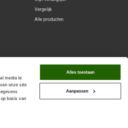
Vergelijk
Alle producten
arprogramma
Alles toestaan
al media te
van onze site
Aanpassen
 gegevens
 op basis van