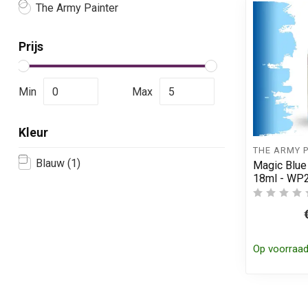
The Army Painter
Prijs
Min
Max
Kleur
THE ARMY 
Blauw
(1)
Magic Blue
18ml - WP
Op voorraa