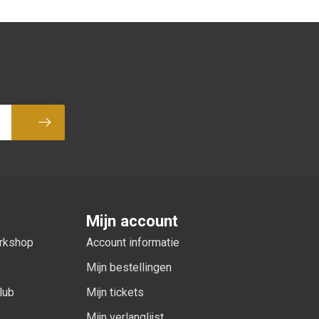
Abonneer
Mijn account
orkshop
Account informatie
Mijn bestellingen
lub
Mijn tickets
Mijn verlanglijst